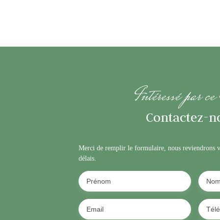
Intéressé par ce
Contactez-no
Merci de remplir le formulaire, nous reviendrons v
délais.
Prénom
No
Email
Tél