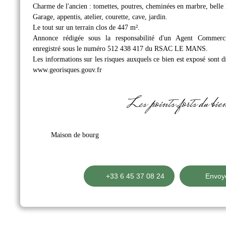
Charme de l'ancien : tomettes, poutres, cheminées en marbre, belle 
Garage, appentis, atelier, courette, cave, jardin.
Le tout sur un terrain clos de 447 m².
Annonce rédigée sous la responsabilité d'un Agent Commer
enregistré sous le numéro 512 438 417 du RSAC LE MANS.
Les informations sur les risques auxquels ce bien est exposé sont di
www.georisques.gouv.fr
Les points forts du bie
Maison de bourg
+33 6 45 37 08 24
Envoye