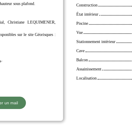
hauteur sous plafond.
Construction
État intérieur
cial, Christiane LEQUIMENER,
Piscine
Vue
sponibles sur le site Géorisques :
Stationnement intérieur
Cave
n
Balcon
Assainissement
Localisation
r un mail