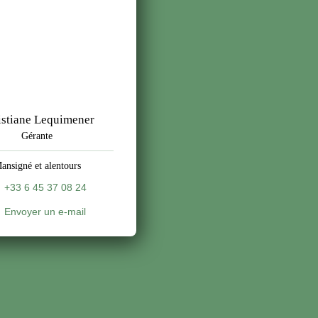
istiane Lequimener
Gérante
ansigné et alentours
+33 6 45 37 08 24
Envoyer un e-mail