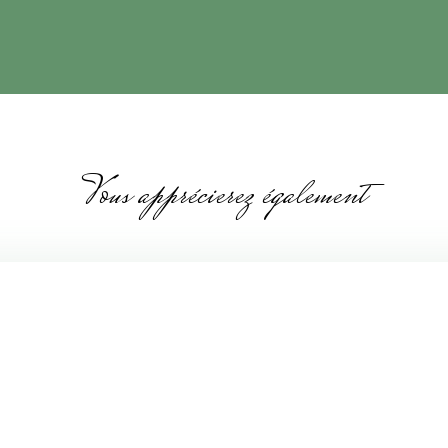
Vous apprécierez également