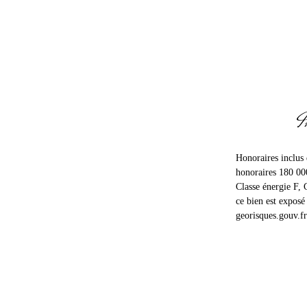
I
Honoraires inclus
honoraires 180 00
Classe énergie F, 
ce bien est exposé 
georisques.gouv.fr