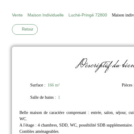
Vente
Maison Individuelle
Luché-Pringé 72800
Maison indiv
Retour
Descriptif
du bie
Surface
:
166
m²
Pièces
Salle de bains
:
1
Belle maison de caractère comprenant : entrée, salon, séjour, cui
WC.
A l'étage : 4 chambres, SDD, WC, possibilité SDB supplémentaire.
Combles aménageables.