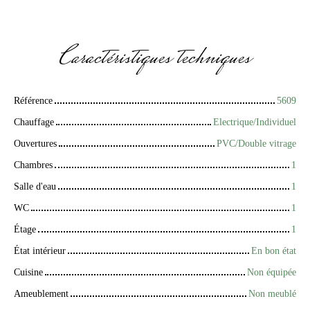
Caractéristiques
techniques
Référence
5609
Chauffage
Electrique/Individuel
Ouvertures
PVC/Double vitrage
Chambres
1
Salle d'eau
1
WC
1
Étage
1
État intérieur
En bon état
Cuisine
Non équipée
Ameublement
Non meublé