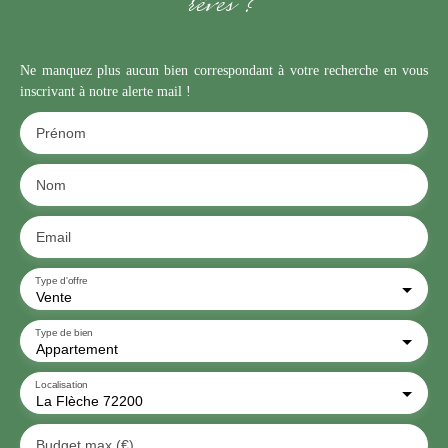
rêves ?
Ne manquez plus aucun bien correspondant à votre recherche en vous
inscrivant à notre alerte mail !
Prénom
Nom
Email
Type d'offre
Vente
Type de bien
Appartement
Localisation
La Flèche 72200
Budget max (€)