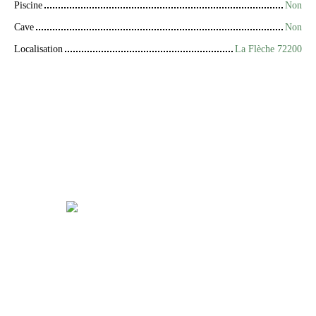
Piscine
Non
Cave
Non
Localisation
La Flèche 72200