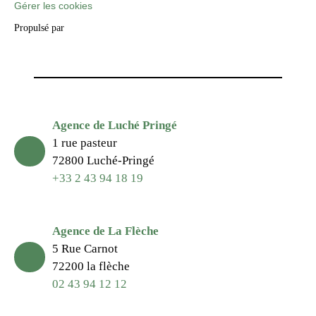
Gérer les cookies
Propulsé par
Agence de Luché Pringé
1 rue pasteur
72800 Luché-Pringé
+33 2 43 94 18 19
Agence de La Flèche
5 Rue Carnot
72200 la flèche
02 43 94 12 12