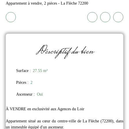
Appartement à vendre, 2 pièces - La Flèche 72200
Descriptif
du bien
Surface
:
27.55
m²
Pièces
:
2
Ascenseur
:
Oui
À VENDRE en exclusivité aux Agences du Loir
Appartement situé au cœur du centre-ville de La Flèche (72200), dans
un immeuble équipé d'un ascenseur.