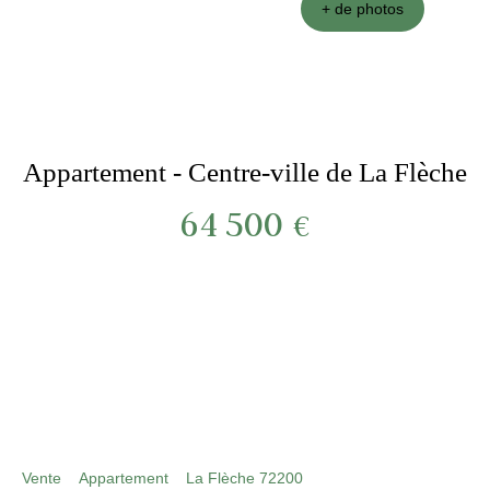
+ de photos
Appartement - Centre-ville de La Flèche
64 500
€
***product:référence***
Vente
Appartement
La Flèche 72200