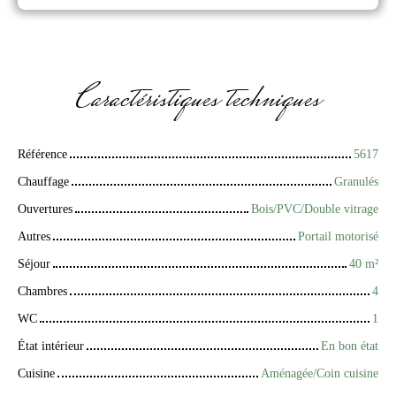
Caractéristiques
techniques
Référence
5617
Chauffage
Granulés
Ouvertures
Bois/PVC/Double vitrage
Autres
Portail motorisé
Séjour
40
m²
Chambres
4
WC
1
État intérieur
En bon état
Cuisine
Aménagée/Coin cuisine