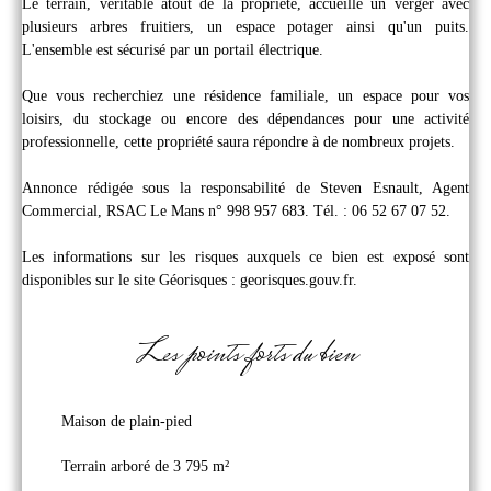
Le terrain, véritable atout de la propriété, accueille un verger avec
plusieurs arbres fruitiers, un espace potager ainsi qu'un puits.
L'ensemble est sécurisé par un portail électrique.
Que vous recherchiez une résidence familiale, un espace pour vos
loisirs, du stockage ou encore des dépendances pour une activité
professionnelle, cette propriété saura répondre à de nombreux projets.
Annonce rédigée sous la responsabilité de Steven Esnault, Agent
Commercial, RSAC Le Mans n° 998 957 683. Tél. : 06 52 67 07 52.
Les informations sur les risques auxquels ce bien est exposé sont
disponibles sur le site Géorisques : georisques.gouv.fr.
Les points forts du bien
Maison de plain-pied
Terrain arboré de 3 795 m²