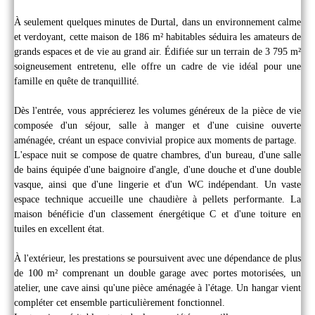
À seulement quelques minutes de Durtal, dans un environnement calme
et verdoyant, cette maison de 186 m² habitables séduira les amateurs de
grands espaces et de vie au grand air. Édifiée sur un terrain de 3 795 m²
soigneusement entretenu, elle offre un cadre de vie idéal pour une
famille en quête de tranquillité.
Dès l'entrée, vous apprécierez les volumes généreux de la pièce de vie
composée d'un séjour, salle à manger et d'une cuisine ouverte
aménagée, créant un espace convivial propice aux moments de partage.
L'espace nuit se compose de quatre chambres, d'un bureau, d'une salle
de bains équipée d'une baignoire d'angle, d'une douche et d'une double
vasque, ainsi que d'une lingerie et d'un WC indépendant. Un vaste
espace technique accueille une chaudière à pellets performante. La
maison bénéficie d'un classement énergétique C et d'une toiture en
tuiles en excellent état.
À l'extérieur, les prestations se poursuivent avec une dépendance de plus
de 100 m² comprenant un double garage avec portes motorisées, un
atelier, une cave ainsi qu'une pièce aménagée à l'étage. Un hangar vient
compléter cet ensemble particulièrement fonctionnel.