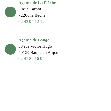
Agence de La Flèche
5 Rue Carnot
72200 la flèche
02 43 94 12 12
Agence de Baugé
33 rue Victor Hugo
49150 Bauge en Anjou
02 41 89 16 94