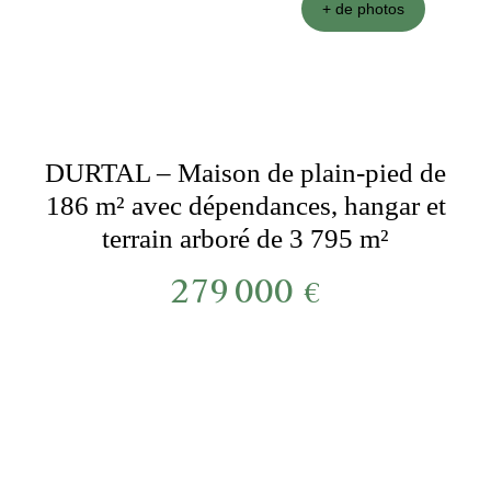
+ de photos
DURTAL – Maison de plain-pied de
186 m² avec dépendances, hangar et
terrain arboré de 3 795 m²
279 000
€
***product:référence***