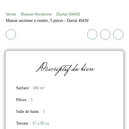
Vente
Maison Ancienne
Durtal 49430
Maison ancienne à vendre, 5 pièces - Durtal 49430
Descriptif
du bien
Surface
:
186
m²
Pièces
:
5
Salle de bains
:
1
Terrain
:
37 a 95 ca