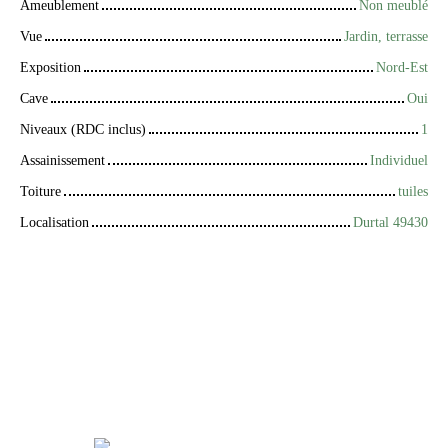
Ameublement
Non meublé
Vue
Jardin, terrasse
Exposition
Nord-Est
Cave
Oui
Niveaux (RDC inclus)
1
Assainissement
Individuel
Toiture
tuiles
Localisation
Durtal 49430