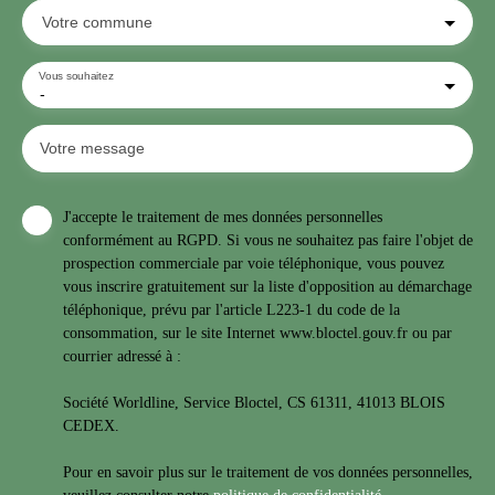
Votre commune
Vous souhaitez
-
Votre message
J'accepte le traitement de mes données personnelles
conformément au RGPD. Si vous ne souhaitez pas faire l'objet de
prospection commerciale par voie téléphonique, vous pouvez
vous inscrire gratuitement sur la liste d'opposition au démarchage
téléphonique, prévu par l'article L223-1 du code de la
consommation, sur le site Internet www.bloctel.gouv.fr ou par
courrier adressé à :
Société Worldline, Service Bloctel, CS 61311, 41013 BLOIS
CEDEX.
Pour en savoir plus sur le traitement de vos données personnelles,
veuillez consulter notre
politique de confidentialité
.