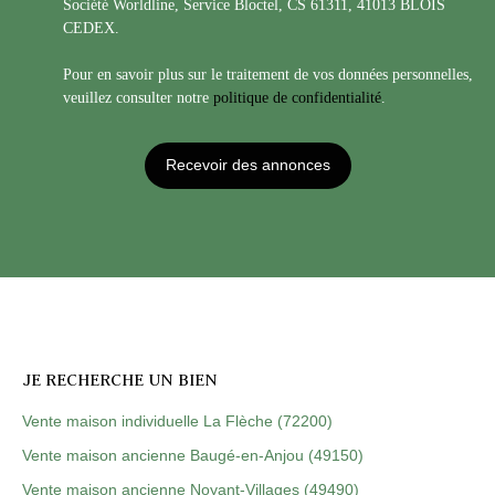
Société Worldline, Service Bloctel, CS 61311, 41013 BLOIS
CEDEX.
Pour en savoir plus sur le traitement de vos données personnelles,
veuillez consulter notre
politique de confidentialité
.
Recevoir des annonces
JE RECHERCHE UN BIEN
Vente maison individuelle La Flèche (72200)
Vente maison ancienne Baugé-en-Anjou (49150)
Vente maison ancienne Noyant-Villages (49490)