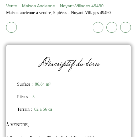
Vente
Maison Ancienne
Noyant-Villages 49490
Maison ancienne à vendre, 5 pièces - Noyant-Villages 49490
Descriptif
du bien
Surface
:
86.84
m²
Pièces
:
5
Terrain
:
02 a 56 ca
À VENDRE,