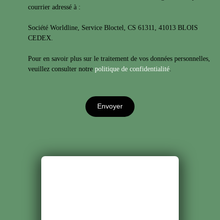
courrier adressé à :
Société Worldline, Service Bloctel, CS 61311, 41013 BLOIS
CEDEX.
Pour en savoir plus sur le traitement de vos données personnelles,
veuillez consulter notre
politique de confidentialité
.
Envoyer