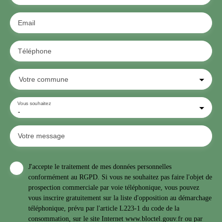
Email
Téléphone
Votre commune
Vous souhaitez
-
Votre message
J'accepte le traitement de mes données personnelles
conformément au RGPD. Si vous ne souhaitez pas faire l'objet de
prospection commerciale par voie téléphonique, vous pouvez
vous inscrire gratuitement sur la liste d'opposition au démarchage
téléphonique, prévu par l'article L223-1 du code de la
consommation, sur le site Internet www.bloctel.gouv.fr ou par