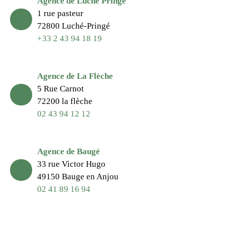
Agence de Luché Pringé
1 rue pasteur
72800 Luché-Pringé
+33 2 43 94 18 19
Agence de La Flèche
5 Rue Carnot
72200 la flèche
02 43 94 12 12
Agence de Baugé
33 rue Victor Hugo
49150 Bauge en Anjou
02 41 89 16 94