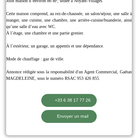
Jolie maison d’environ 86 m², située à Noyant-Villages.
Cette maison comprend, au rez-de-chaussée, un salon/séjour, une salle à
manger, une cuisine, une chambre, une arrière-cuisine/buanderie, ainsi
qu’une salle d’eau avec WC.
À l’étage, une chambre et une partie grenier.
À l’extérieur, un garage, un appentis et une dépendance.
Mode de chauffage : gaz de ville.
Annonce rédigée sous la responsabilité d'un Agent Commercial, Gaëtan
MAGDELEINE, sous le numéro RSAC 953 426 855.
+33 6 38 17 77 26
Envoyer un mail