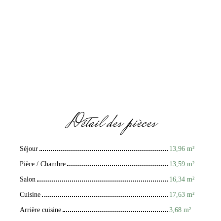
Détail des pièces
Séjour
13,96 m²
Pièce / Chambre
13,59 m²
Salon
16,34 m²
Cuisine
17,63 m²
Arrière cuisine
3,68 m²