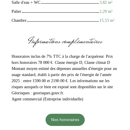
Salle d'eau + WC
3,82 m²
Palier
2,29 m²
Chambre
15,53 m²
Informations complémentaires
Honoraires inclus de 7% TTC à la charge de l'acquéreur. Prix
hors honoraires 78 000 €. Classe énergie D, Classe climat D
Montant moyen estimé des dépenses annuelles d'énergie pour un
usage standard, établi à partir des prix de l'énergie de l'année
2025 : entre 1590.00 et 2190.00 €. Les informations sur les
risques auxquels ce bien est exposé sont disponibles sur le site
Géorisques : georisques.gouv.fr.
Agent commercial (Entreprise individuelle)
Nos honoraires