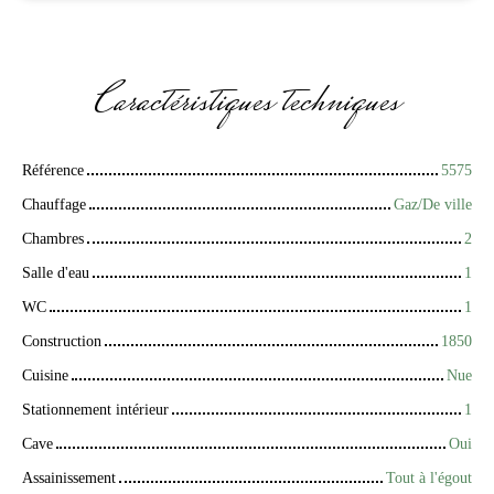
Caractéristiques
techniques
Référence
5575
Chauffage
Gaz/De ville
Chambres
2
Salle d'eau
1
WC
1
Construction
1850
Cuisine
Nue
Stationnement intérieur
1
Cave
Oui
Assainissement
Tout à l'égout