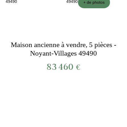
+ de photos
Maison ancienne à vendre, 5 pièces -
Noyant-Villages 49490
83 460
€
***product:référence***