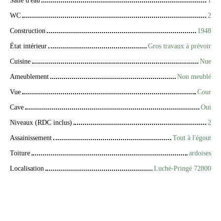
WC
2
Construction
1948
État intérieur
Gros travaux à prévoir
Cuisine
Nue
Ameublement
Non meublé
Vue
Cour
Cave
Oui
Niveaux (RDC inclus)
2
Assainissement
Tout à l'égout
Toiture
ardoises
Localisation
Luché-Pringé 72800