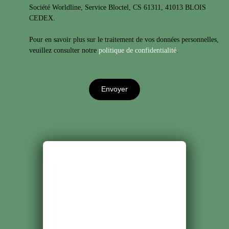
Société Worldline, Service Bloctel, CS 61311, 41013 BLOIS
CEDEX.
Pour en savoir plus sur le traitement de vos données personnelles,
veuillez consulter notre
politique de confidentialité
.
Envoyer