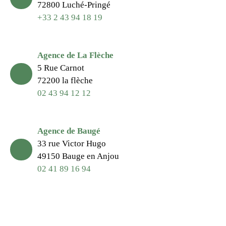
72800 Luché-Pringé
+33 2 43 94 18 19
Agence de La Flèche
5 Rue Carnot
72200 la flèche
02 43 94 12 12
Agence de Baugé
33 rue Victor Hugo
49150 Bauge en Anjou
02 41 89 16 94