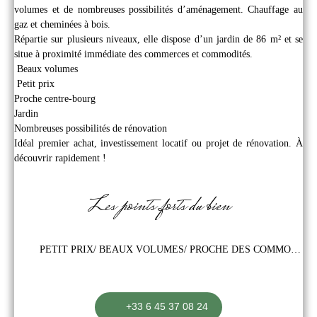
volumes et de nombreuses possibilités d’aménagement. Chauffage au
gaz et cheminées à bois.
Répartie sur plusieurs niveaux, elle dispose d’un jardin de 86 m² et se
situe à proximité immédiate des commerces et commodités.
Beaux volumes
Petit prix
Proche centre-bourg
Jardin
Nombreuses possibilités de rénovation
Idéal premier achat, investissement locatif ou projet de rénovation. À
découvrir rapidement !
Les points forts du bien
PETIT PRIX/ BEAUX VOLUMES/ PROCHE DES COMMODITES
+33 6 45 37 08 24