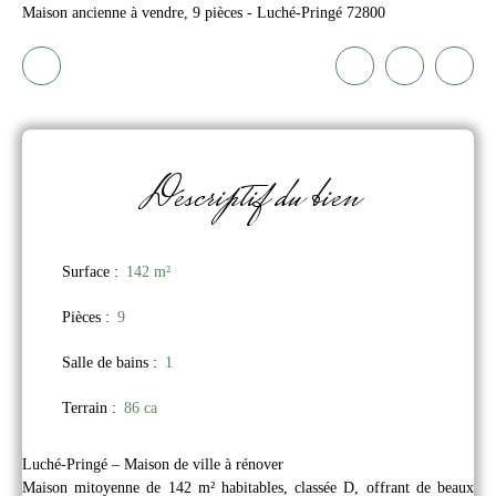
Maison ancienne à vendre, 9 pièces - Luché-Pringé 72800
Descriptif
du bien
Surface
:
142
m²
Pièces
:
9
Salle de bains
:
1
Terrain
:
86 ca
Luché-Pringé – Maison de ville à rénover
Maison mitoyenne de 142 m² habitables, classée D, offrant de beaux