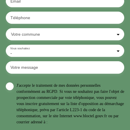
Email
Téléphone
Votre commune
Vous souhaitez
-
Votre message
J'accepte le traitement de mes données personnelles
conformément au RGPD. Si vous ne souhaitez pas faire l'objet de
prospection commerciale par voie téléphonique, vous pouvez
vous inscrire gratuitement sur la liste d'opposition au démarchage
téléphonique, prévu par l'article L223-1 du code de la
consommation, sur le site Internet www.bloctel.gouv.fr ou par
courrier adressé à :