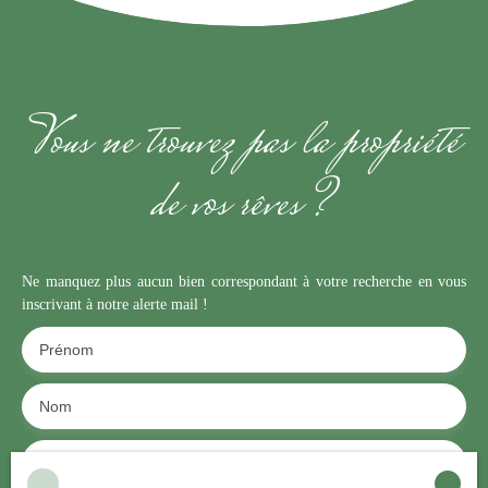
MAGDELEINE, sous le numéro RSAC 953 426 855.
Vous ne trouvez pas la propriété
de vos rêves ?
Ne manquez plus aucun bien correspondant à votre recherche en vous
inscrivant à notre alerte mail !
Prénom
Nom
Email