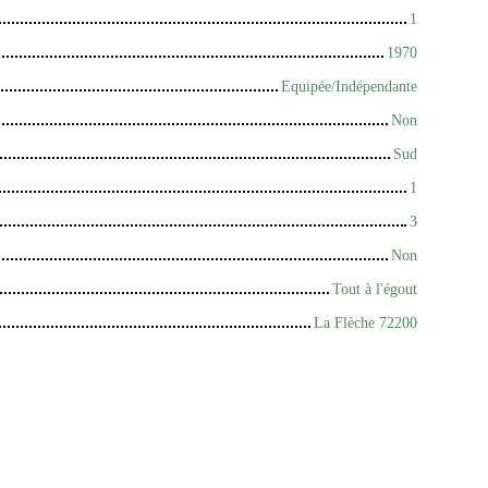
1
1970
Equipée/Indépendante
Non
Sud
1
3
Non
Tout à l'égout
La Flèche 72200