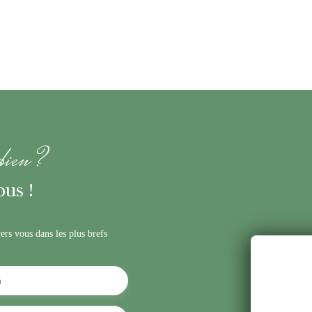
 bien ?
us !
ers vous dans les plus brefs
m