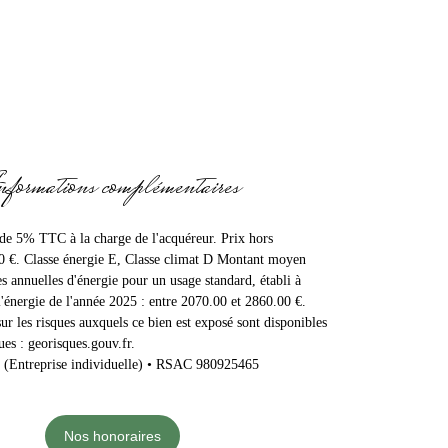
nformations complémentaires
 de 5% TTC à la charge de l'acquéreur. Prix hors
0 €. Classe énergie E, Classe climat D Montant moyen
s annuelles d'énergie pour un usage standard, établi à
 l'énergie de l'année 2025 : entre 2070.00 et 2860.00 €.
ur les risques auxquels ce bien est exposé sont disponibles
ues : georisques.gouv.fr.
 (Entreprise individuelle) • RSAC 980925465
Nos honoraires