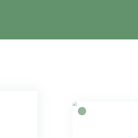
A saisir