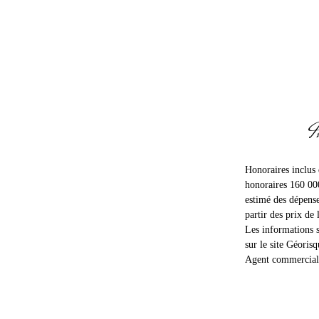
I
Honoraires inclus
honoraires 160 00
estimé des dépense
partir des prix de
Les informations s
sur le site Géorisq
Agent commercial