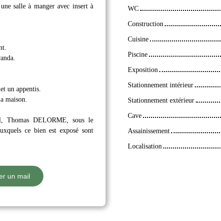
une salle à manger avec insert à
WC
Construction
Cuisine
nt.
Piscine
randa.
Exposition
Stationnement intérieur
et un appentis.
la maison.
Stationnement extérieur
Cave
cial, Thomas DELORME, sous le
xquels ce bien est exposé sont
Assainissement
Localisation
r un mail