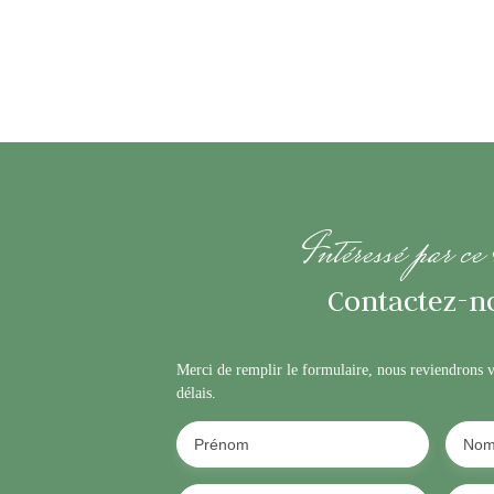
Intéressé par ce
Contactez-no
Merci de remplir le formulaire, nous reviendrons v
délais.
Prénom
No