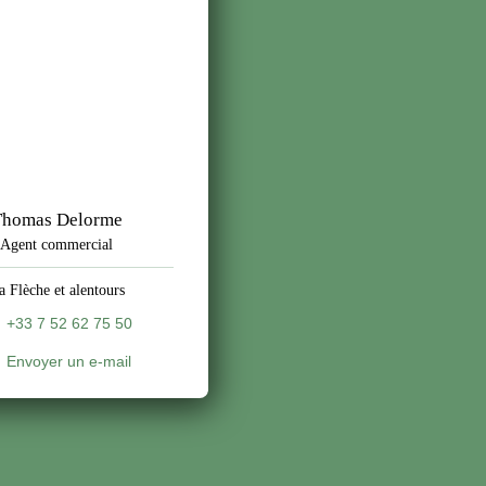
Thomas Delorme
Agent commercial
a Flèche et alentours
+33 7 52 62 75 50
Envoyer un e-mail