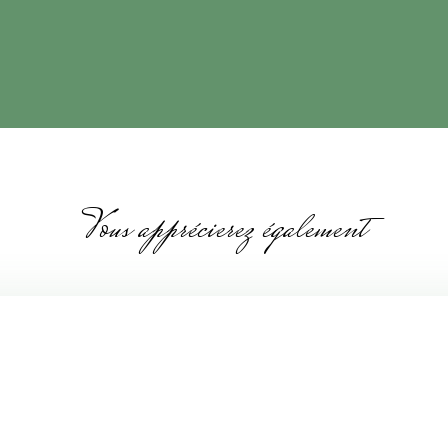
Vous apprécierez également