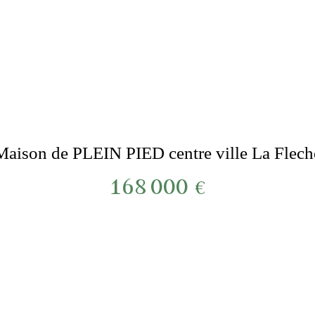
Maison de PLEIN PIED centre ville La Flech
168 000
€