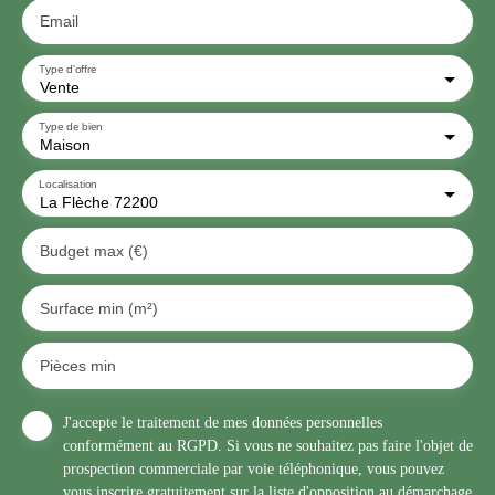
Email
Type d'offre
Vente
Type de bien
Maison
Localisation
La Flèche 72200
Budget max (€)
Surface min (m²)
Pièces min
J'accepte le traitement de mes données personnelles
conformément au RGPD. Si vous ne souhaitez pas faire l'objet de
prospection commerciale par voie téléphonique, vous pouvez
vous inscrire gratuitement sur la liste d'opposition au démarchage