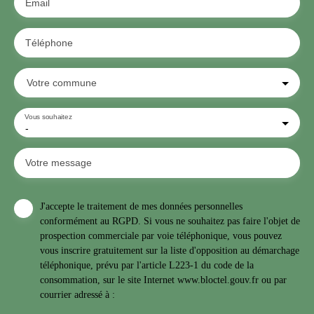
Email
Téléphone
Votre commune
Vous souhaitez
-
Votre message
J'accepte le traitement de mes données personnelles
conformément au RGPD. Si vous ne souhaitez pas faire l'objet de
prospection commerciale par voie téléphonique, vous pouvez
vous inscrire gratuitement sur la liste d'opposition au démarchage
téléphonique, prévu par l'article L223-1 du code de la
consommation, sur le site Internet www.bloctel.gouv.fr ou par
courrier adressé à :