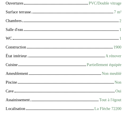
Ouvertures
PVC/Double vitrage
Surface terrasse
7
m²
Chambres
2
Salle d'eau
1
WC
1
Construction
1900
État intérieur
A rénover
Cuisine
Partiellement équipée
Ameublement
Non meublé
Piscine
Non
Cave
Oui
Assainissement
Tout à l'égout
Localisation
La Flèche 72200