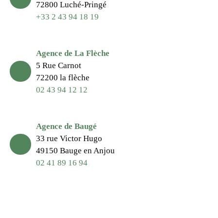
72800 Luché-Pringé
+33 2 43 94 18 19
Agence de La Flèche
5 Rue Carnot
72200 la flèche
02 43 94 12 12
Agence de Baugé
33 rue Victor Hugo
49150 Bauge en Anjou
02 41 89 16 94