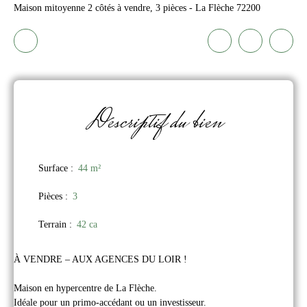
Maison mitoyenne 2 côtés à vendre, 3 pièces - La Flèche 72200
Descriptif
du bien
Surface
:
44
m²
Pièces
:
3
Terrain
:
42 ca
À VENDRE – AUX AGENCES DU LOIR !
Maison en hypercentre de La Flèche.
Idéale pour un primo-accédant ou un investisseur.