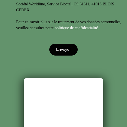
Société Worldline, Service Bloctel, CS 61311, 41013 BLOIS
CEDEX.
Pour en savoir plus sur le traitement de vos données personnelles,
veuillez consulter notre
politique de confidentialité
.
Envoyer