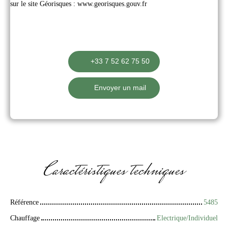
sur le site Géorisques : www.georisques.gouv.fr
+33 7 52 62 75 50
Envoyer un mail
Caractéristiques
techniques
Référence
5485
Chauffage
Electrique/Individuel