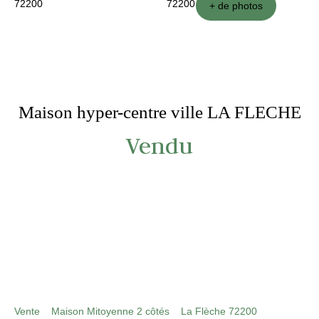
+ de photos
Maison hyper-centre ville LA FLECHE
Vendu
***product:référence***
Vente
Maison Mitoyenne 2 côtés
La Flèche 72200