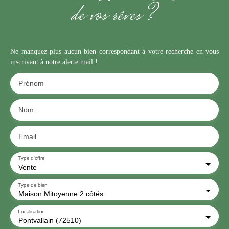
de vos rêves ?
Ne manquez plus aucun bien correspondant à votre recherche en vous
inscrivant à notre alerte mail !
Prénom
Nom
Email
Type d'offre
Vente
Type de bien
Maison Mitoyenne 2 côtés
Localisation
Pontvallain (72510)