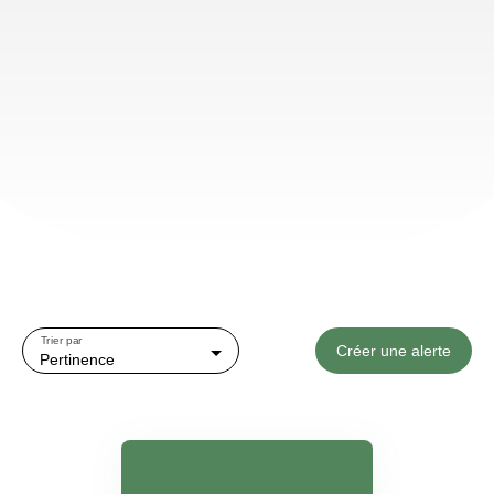
Trier par
Créer une alerte
Pertinence