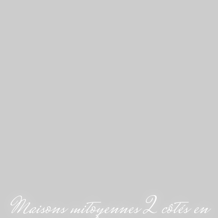
Maisons mitoyennes 2 côtés en