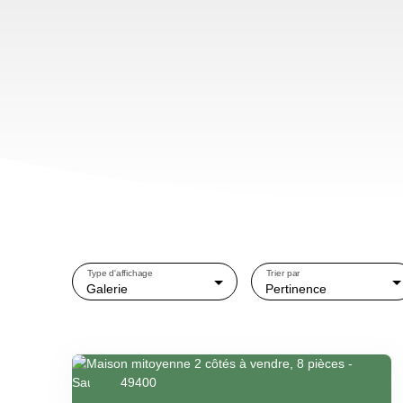
Type d'affichage
Trier par
Galerie
Pertinence