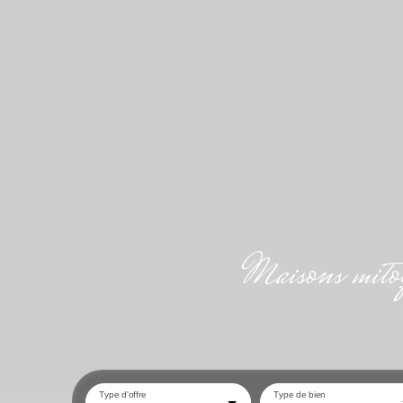
Maisons mit
Type d'offre
Type de bien