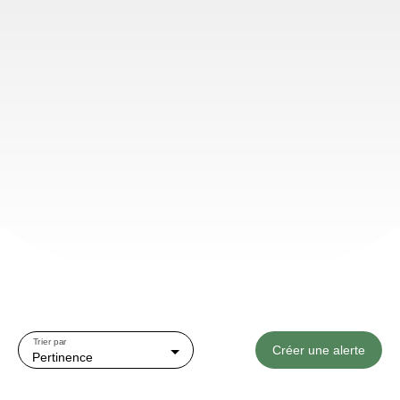
Trier par
Créer une alerte
Pertinence