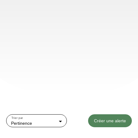
Trier par
Créer une alerte
Pertinence